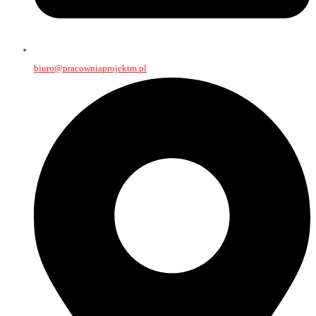
biuro@pracowniaprojektm.pl