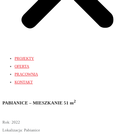
PROJEKTY
OFERTA
PRACOWNIA
KONTAKT
2
PABIANICE – MIESZKANIE 51 m
Rok: 2022
Lokalizacja: Pabianice