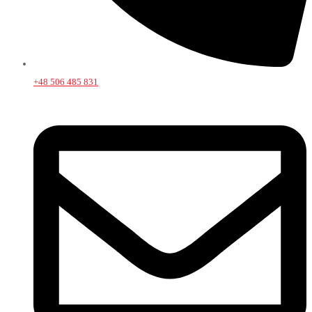
+48 506 485 831