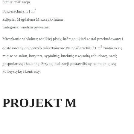
Status: realizacja
2
Powierzchnia: 51 m
Zdjęcia: Magdalena Miszczyk-Tatara
Kategoria: wnętrza prywatne
Mieszkanie w bloku z wielkiej płyty, którego układ został przebudowany i
2
dostosowany do potrzeb mieszkańców. Na powierzchni 51 m
znalazło się
miejsc na salon, korytarz, sypialnię, kuchnię z wysoką zabudową, szafę
gospodarczą i łazienkę. Przy tej realizacji postawiliśmy na mocniejszą
kolorystykę i kontrasty.
PROJEKT M