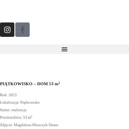
2
PIĄTKOWISKO – DOM 53 m
Rok: 2023
Lokalizacja: Piątkowisko
Status: realizacja
2
Powierzchnia: 53 m
Zdjęcia: Magdalena Miszczyk-Tatara