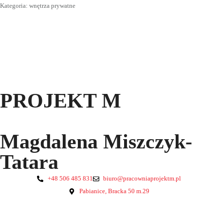
Kategoria: wnętrza prywatne
PROJEKT M
Magdalena Miszczyk-
Tatara
+48 506 485 831
biuro@pracowniaprojektm.pl
Pabianice, Bracka 50 m.29