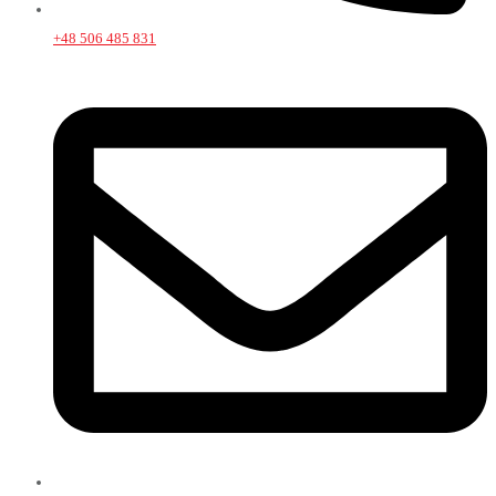
+48 506 485 831