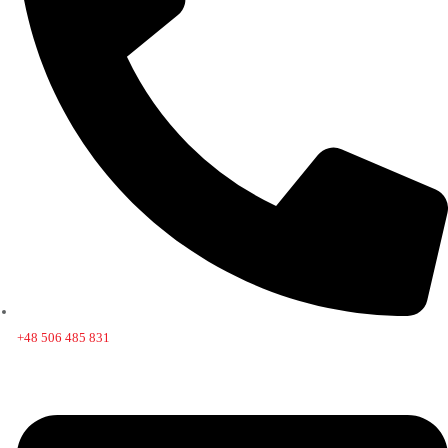
+48 506 485 831