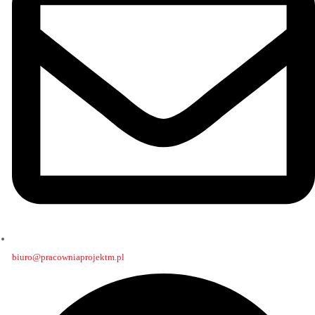
biuro@pracowniaprojektm.pl